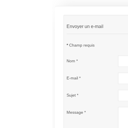
Envoyer un e-mail
*
Champ requis
Nom
*
E-mail
*
Sujet
*
Message
*