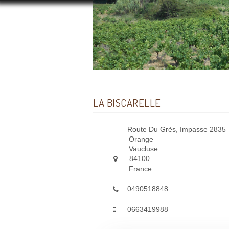
LA BISCARELLE
Route Du Grès, Impasse 2835
Orange
Vaucluse
84100
France
0490518848
0663419988